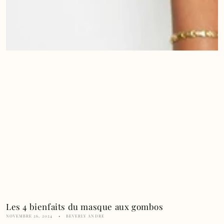
Les 4 bienfaits du masque aux gombos
NOVEMBRE 26, 2024
BEVERLY ANDRE