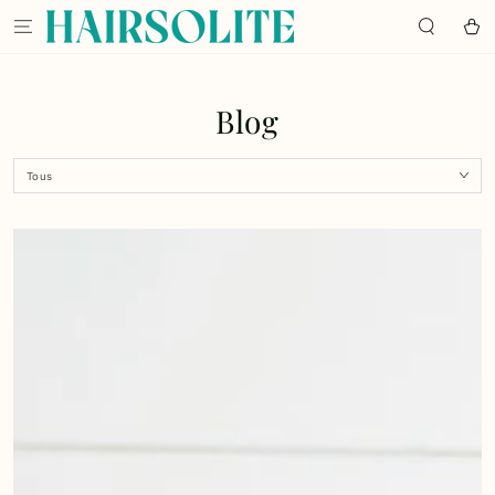
IGNORER LE
CONTENU
Panier
Blog