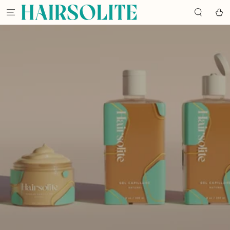
IGNORER LE
CONTENU
Panier