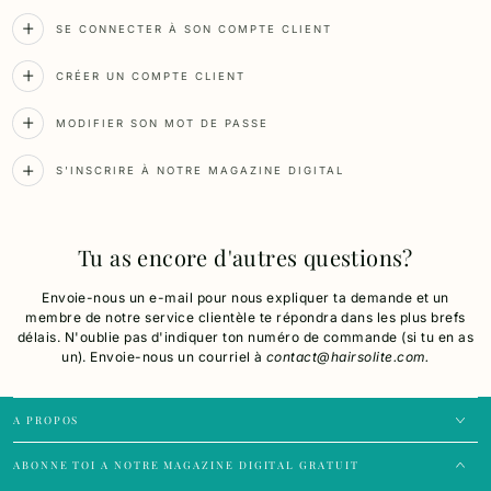
SE CONNECTER À SON COMPTE CLIENT
CRÉER UN COMPTE CLIENT
MODIFIER SON MOT DE PASSE
S'INSCRIRE À NOTRE MAGAZINE DIGITAL
Tu as encore d'autres questions?
Envoie-nous un e-mail pour nous expliquer ta demande et un
membre de notre service clientèle te répondra dans les plus brefs
délais. N'oublie pas d'indiquer ton numéro de commande (si tu en as
un). Envoie-nous un courriel à
contact@hairsolite.com.
A PROPOS
ABONNE TOI A NOTRE MAGAZINE DIGITAL GRATUIT