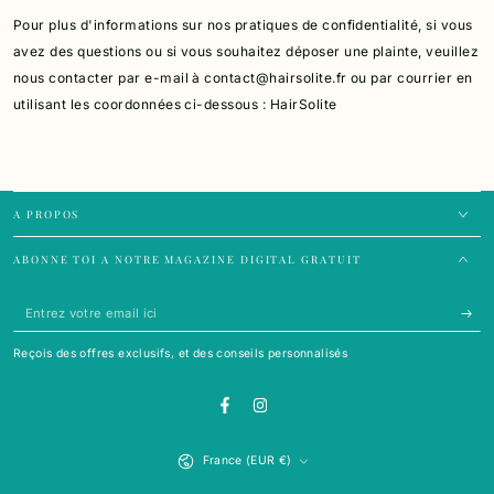
Pour plus d'informations sur nos pratiques de confidentialité, si vous
avez des questions ou si vous souhaitez déposer une plainte, veuillez
nous contacter par e-mail à contact@hairsolite.fr ou par courrier en
utilisant les coordonnées ci
-dessous :
HairSolite
A PROPOS
ABONNE TOI A NOTRE MAGAZINE DIGITAL GRATUIT
Entrez
votre
Reçois des offres exclusifs, et des conseils personnalisés
email
ici
Facebook
Instagram
Pays/région
France (EUR €)