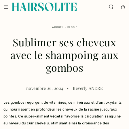
IGNORER LE
CONTENU
Panier
ACCUEIL
/
BLOG
/
Sublimer ses cheveux
avec le shampoing aux
gombos
novembre 26, 2024
Beverly ANDRE
Les gombos regorgent de vitamines, de minéraux et d'antioxydants
qui nourrissent en profondeur les cheveux de la racine jusqu'aux
pointes. Ce
super-aliment végétal favorise la circulation sanguine
au niveau du cuir chevelu, stimulant ainsi la croissance des